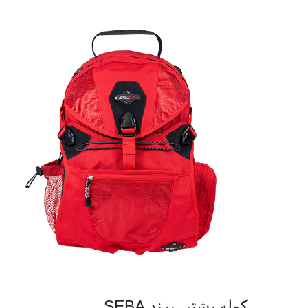
کوله پشتی برند SEBA