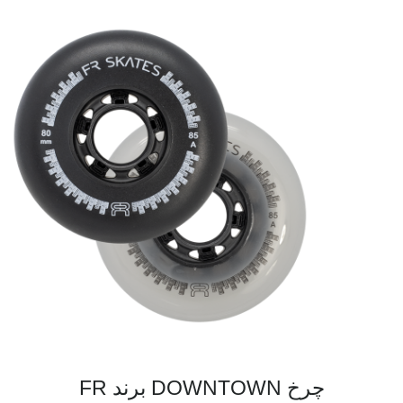
چرخ DOWNTOWN برند FR