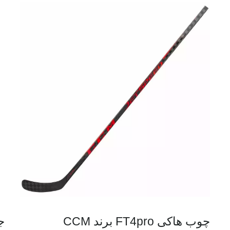
چوب هاکی FT4pro برند CCM
جا