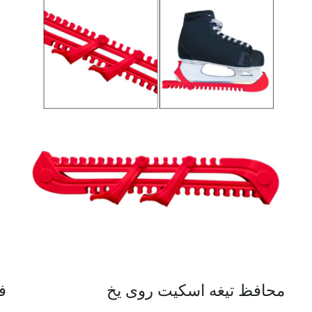
محافظ تیغه اسکیت روی یخ
فریم