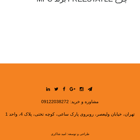
مشاوره و خرید:
09122038272
تهران، خیابان ولیعصر، روبروی پارک ساعی، کوچه تختی، پلاک 4، واحد 1
طراحی و توسعه:
امید شاکری