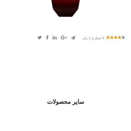
4
امتیاز از
1
رای
سایر محصولات