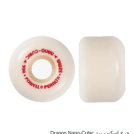
چرخ اسکیت برد Dragon Nano-Cubic