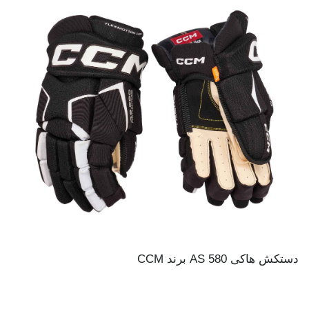
دستکش هاکی AS 580 برند CCM